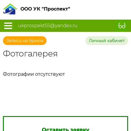
ООО УК "Проспект"
ukprospekt55@yandex.ru
Запись на прием
Личный кабинет
Фотогалерея
Фотографии отсутствуют
Оставить заявку