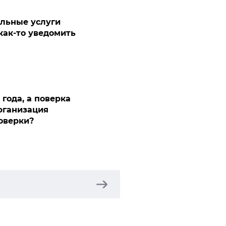
льные услуги
 как-то уведомить
года, а поверка
рганизация
поверки?