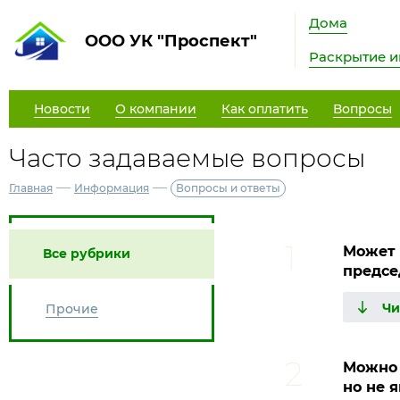
Дома
ООО УК "Проспект"
Раскрытие 
Новости
О компании
Как оплатить
Вопросы
Часто задаваемые вопросы
—
—
Главная
Информация
Вопросы и ответы
Может 
Все рубрики
предсе
Прочие
Можно 
но не 