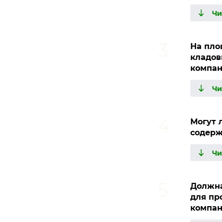
На пло
кладов
компан
Могут 
содерж
Должна
для пр
компан