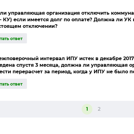
ли управляющая организация отключить коммуна
 - КУ) если имеется долг по оплате? Должна ли УК
стоящем отключении?
ежповерочный интервал ИПУ истек в декабре 2017 
едена спустя 3 месяца, должна ли управляющая о
ести перерасчет за период, когда у ИПУ не было 
1
2