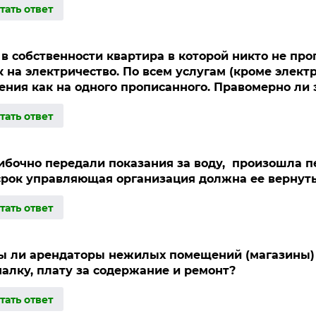
 в собственности квартира в которой никто не про
к на электричество. По всем услугам (кроме элект
ения как на одного прописанного. Правомерно ли 
бочно передали показания за воду, произошла п
срок управляющая организация должна ее вернут
 ли арендаторы нежилых помещений (магазины)
алку, плату за содержание и ремонт?