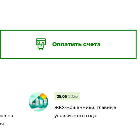
Оплатить счета
25.05
2026
ЖКХ-мошенники: главные
ов на
уловки этого года
ля