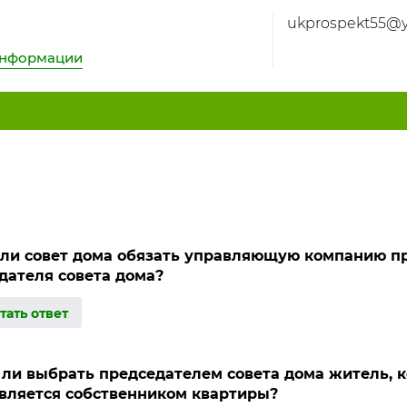
ukprospekt55@y
информации
ли совет дома обязать управляющую компанию пр
дателя совета дома?
ли выбрать председателем совета дома житель, к
является собственником квартиры?