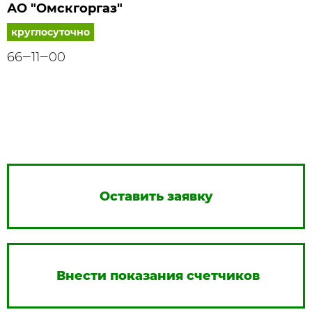
АО "Омскгоргаз"
круглосуточно
66‒11‒00
Оставить заявку
Внести показания счетчиков