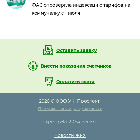
ФАС опровергла индексацию тарифов на
коммуналку с 1 июля
Оставить заявку
Внести показания счетчиков
Оплатить счета
2026 © ООО УК "Проспект"
Политика конфиденциальности
ukprospekt55@yandex.ru
Новости ЖКХ