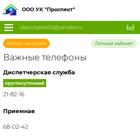
ООО УК "Проспект"
ukprospekt55@yandex.ru
Запись на прием
Личный кабинет
Важные телефоны
Диспетчерская служба
круглосуточный
21-82-16
Приемная
68-02-42