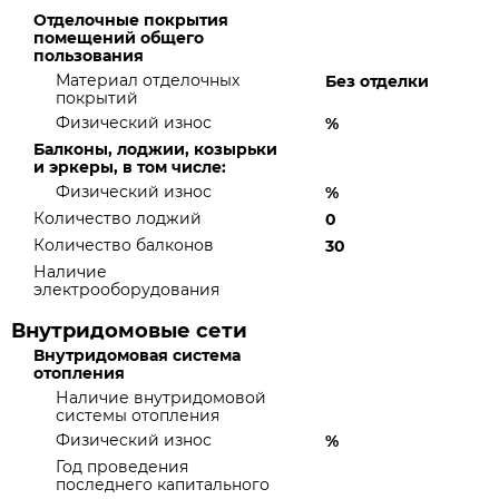
Отделочные покрытия
помещений общего
пользования
Материал отделочных
Без отделки
покрытий
Физический износ
%
Балконы, лоджии, козырьки
и эркеры, в том числе:
Физический износ
%
Количество лоджий
0
Количество балконов
30
Наличие
электрооборудования
Внутридомовые сети
Внутридомовая система
отопления
Наличие внутридомовой
системы отопления
Физический износ
%
Год проведения
последнего капитального