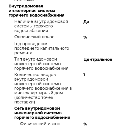
Внутридомовая
инженерная система
горячего водоснабжения
Наличие внутридомовой
Да
системы горячего
водоснабжения
Физический износ
%
Год проведения
последнего капитального
ремонта
Тип внутридомовой
Центральное
инженерной системы
горячего водоснабжения
Количество вводов
1
внутридомовой
инженерной системы
горячего водоснабжения в
многоквартирный дом
(количество точек
поставки)
Сеть внутридомовой
инженерной системы
горячего водоснабжения
Физический износ
%