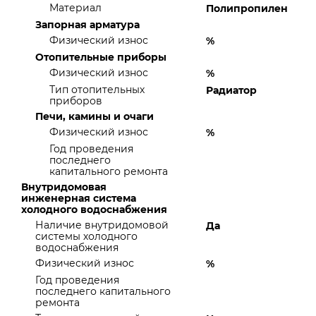
Материал
Полипропилен
Запорная арматура
Физический износ
%
Отопительные приборы
Физический износ
%
Тип отопительных
Радиатор
приборов
Печи, камины и очаги
Физический износ
%
Год проведения
последнего
капитального ремонта
Внутридомовая
инженерная система
холодного водоснабжения
Наличие внутридомовой
Да
системы холодного
водоснабжения
Физический износ
%
Год проведения
последнего капитального
ремонта