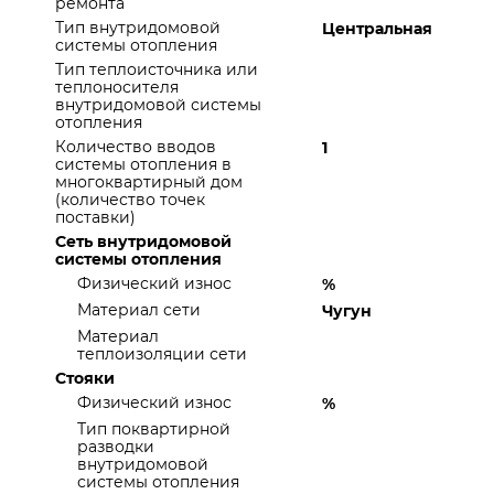
ремонта
Тип внутридомовой
Центральная
системы отопления
Тип теплоисточника или
теплоносителя
внутридомовой системы
отопления
Количество вводов
1
системы отопления в
многоквартирный дом
(количество точек
поставки)
Сеть внутридомовой
системы отопления
Физический износ
%
Материал сети
Чугун
Материал
теплоизоляции сети
Стояки
Физический износ
%
Тип поквартирной
разводки
внутридомовой
системы отопления