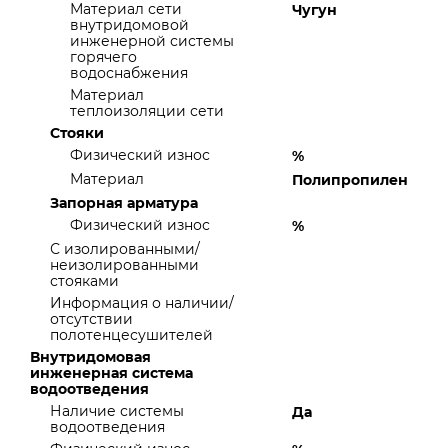
Материал сети
Чугун
внутридомовой
инженерной системы
горячего
водоснабжения
Материал
теплоизоляции сети
Стояки
Физический износ
%
Материал
Полипропилен
Запорная арматура
Физический износ
%
С изолированными/
неизолированными
стояками
Информация о наличии/
отсутствии
полотенцесушителей
Внутридомовая
инженерная система
водоотведения
Наличие системы
Да
водоотведения