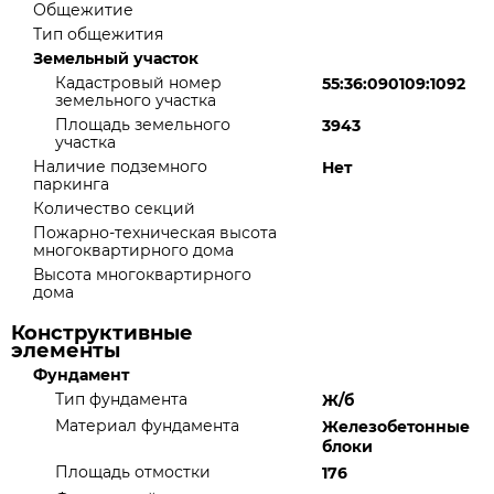
Общежитие
Тип общежития
Земельный участок
Кадастровый номер
55:36:090109:1092
земельного участка
Площадь земельного
3943
участка
Наличие подземного
Нет
паркинга
Количество секций
Пожарно-техническая высота
многоквартирного дома
Высота многоквартирного
дома
Конструктивные
элементы
Фундамент
Тип фундамента
Ж/б
Материал фундамента
Железобетонные
блоки
Площадь отмостки
176