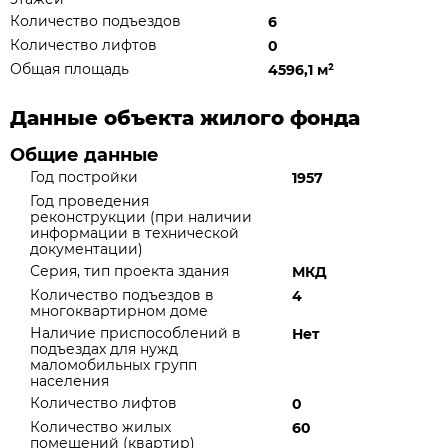
Количество подъездов
6
Количество лифтов
0
Общая площадь
4596,1 м
²
Данные объекта жилого фонда
Общие данные
Год постройки
1957
Год проведения
реконструкции (при наличии
информации в технической
документации)
Серия, тип проекта здания
МКД
Количество подъездов в
4
многоквартирном доме
Наличие приспособлений в
Нет
подъездах для нужд
маломобильных групп
населения
Количество лифтов
0
Количество жилых
60
помещений (квартир)