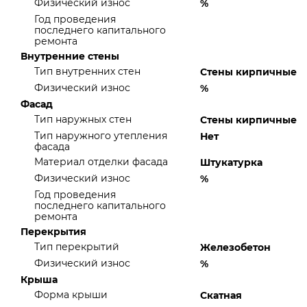
Физический износ
%
Год проведения
последнего капитального
ремонта
Внутренние стены
Тип внутренних стен
Стены кирпичные
Физический износ
%
Фасад
Тип наружных стен
Стены кирпичные
Тип наружного утепления
Нет
фасада
Материал отделки фасада
Штукатурка
Физический износ
%
Год проведения
последнего капитального
ремонта
Перекрытия
Тип перекрытий
Железобетон
Физический износ
%
Крыша
Форма крыши
Скатная