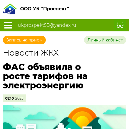
ООО УК "Проспект"
ukprospekt55@yandex.ru
Запись на прием
Личный кабинет
Новости ЖКХ
ФАС объявила о
росте тарифов на
электроэнергию
07.10
2025