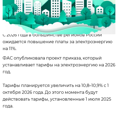
С 2026 года в большинстве регионов России
ожидается повышение платы за электроэнергию
на 11%.
ФАС опубликовала проект приказа, который
устанавливает тарифы на электроэнергию на 2026
год.
Тарифы планируется увеличить на 10,8–10,9% с 1
октября 2026 года. До этого момента будут
действовать тарифы, установленные 1 июля 2025
года.