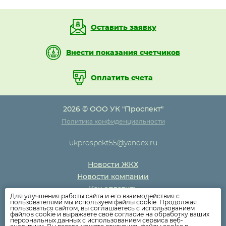
Оставить заявку
Внести показания счетчиков
Оплатить счета
2026 © ООО УК "Проспект"
Политика конфиденциальности
ukprospekt55@yandex.ru
Новости ЖКХ
Новости компании
Как оплатить
Для улучшения работы сайта и его взаимодействия с
Дома
пользователями мы используем файлы cookie. Продолжая
пользоваться сайтом, вы соглашаетесь с использованием
Раскрытие информации
файлов cookie и выражаете своё согласие на обработку ваших
персональных данных с использованием сервиса веб-
Вопросы