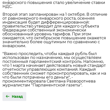
январского повышения стало увеличение ставки
НДС.
Второй этап запланирован на 1 октября. В отличие
от равномерного январского роста, осенняя
индексация будет дифференцированной:
правительство утвердит для каждого субъекта
Федерации собственный экономически
обоснованный уровень тарифов. При этом
ожидается, что октябрьское повышение окажется
значительно более ощутимым по сравнению с
январским.
"Важно проследить, чтобы каждый рубль был
использован по назначению, мы осуществляем
постоянный парламентский контроль. Напомню,
что 1 марта начинает действовать новый стандарт
отчетности управляющих компаний. Каждый
собственник сможет проконтролировать, как и на
что были потрачены его деньги", -
прокомментировала Светлана Разворотнева
журналистам "Парламентской газеты".
Назад