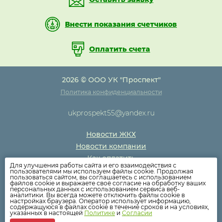
Внести показания счетчиков
Оплатить счета
2026 © ООО УК "Проспект"
Политика конфиденциальности
ukprospekt55@yandex.ru
Новости ЖКХ
Новости компании
Как оплатить
Для улучшения работы сайта и его взаимодействия с
Дома
пользователями мы используем файлы cookie. Продолжая
пользоваться сайтом, вы соглашаетесь с использованием
Раскрытие информации
файлов cookie и выражаете своё согласие на обработку ваших
персональных данных с использованием сервиса веб-
Вопросы
аналитики. Вы всегда можете отключить файлы cookie в
настройках браузера. Оператор использует информацию,
содержащуюся в файлах cookie в течение сроков и на условиях,
указанных в настоящей
Политике
и
Согласии