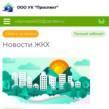
ООО УК "Проспект"
ukprospekt55@yandex.ru
Запись на прием
Личный кабинет
Новости ЖКХ