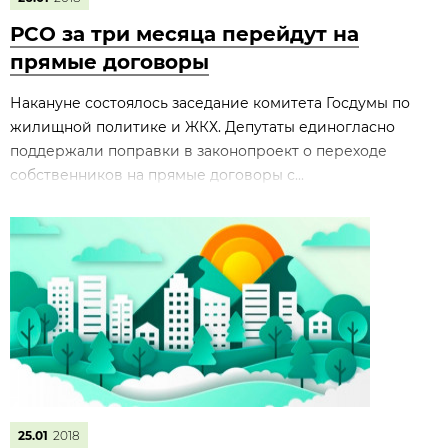
РСО за три месяца перейдут на
прямые договоры
Накануне состоялось заседание комитета Госдумы по
жилищной политике и ЖКХ. Депутаты единогласно
поддержали поправки в законопроект о переходе
собственников на прямые договоры с...
25.01
2018