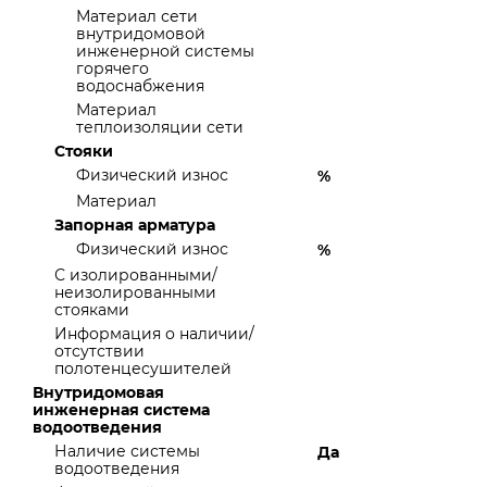
Материал сети
внутридомовой
инженерной системы
горячего
водоснабжения
Материал
теплоизоляции сети
Стояки
Физический износ
%
Материал
Запорная арматура
Физический износ
%
С изолированными/
неизолированными
стояками
Информация о наличии/
отсутствии
полотенцесушителей
Внутридомовая
инженерная система
водоотведения
Наличие системы
Да
водоотведения