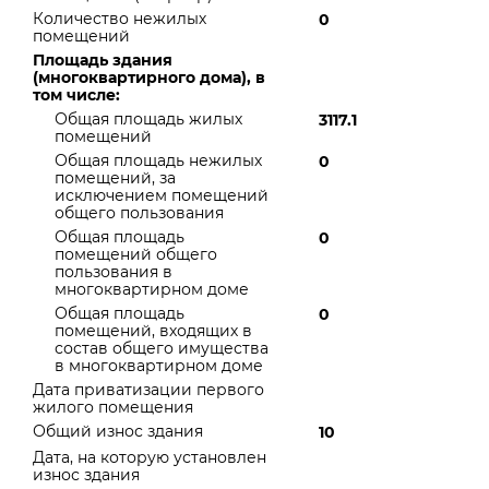
Количество нежилых
0
помещений
Площадь здания
(многоквартирного дома), в
том числе:
Общая площадь жилых
3117.1
помещений
Общая площадь нежилых
0
помещений, за
исключением помещений
общего пользования
Общая площадь
0
помещений общего
пользования в
многоквартирном доме
Общая площадь
0
помещений, входящих в
состав общего имущества
в многоквартирном доме
Дата приватизации первого
жилого помещения
Общий износ здания
10
Дата, на которую установлен
износ здания