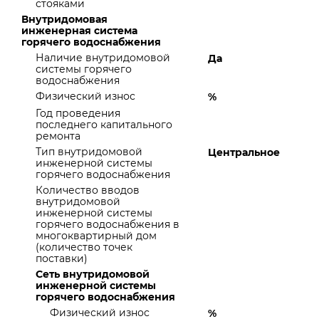
стояками
Внутридомовая
инженерная система
горячего водоснабжения
Наличие внутридомовой
Да
системы горячего
водоснабжения
Физический износ
%
Год проведения
последнего капитального
ремонта
Тип внутридомовой
Центральное
инженерной системы
горячего водоснабжения
Количество вводов
внутридомовой
инженерной системы
горячего водоснабжения в
многоквартирный дом
(количество точек
поставки)
Сеть внутридомовой
инженерной системы
горячего водоснабжения
Физический износ
%