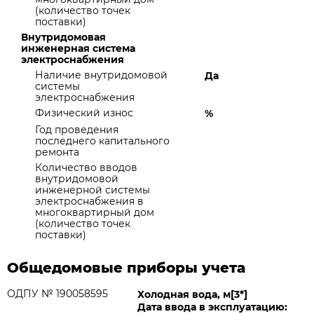
(количество точек
поставки)
Внутридомовая
инженерная система
электроснабжения
Наличие внутридомовой
Да
системы
электроснабжения
Физический износ
%
Год проведения
последнего капитального
ремонта
Количество вводов
внутридомовой
инженерной системы
электроснабжения в
многоквартирный дом
(количество точек
поставки)
Общедомовые приборы учета
ОДПУ № 190058595
Холодная вода, м[3*]
Дата ввода в эксплуатацию: