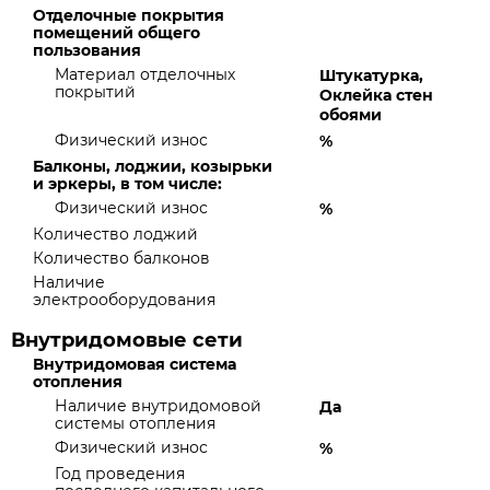
Отделочные покрытия
помещений общего
пользования
Материал отделочных
Штукатурка,
покрытий
Оклейка стен
обоями
Физический износ
%
Балконы, лоджии, козырьки
и эркеры, в том числе:
Физический износ
%
Количество лоджий
Количество балконов
Наличие
электрооборудования
Внутридомовые сети
Внутридомовая система
отопления
Наличие внутридомовой
Да
системы отопления
Физический износ
%
Год проведения