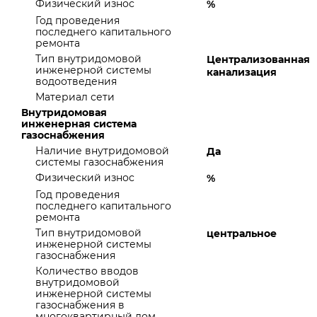
Физический износ
%
Год проведения
последнего капитального
ремонта
Тип внутридомовой
Централизованная
инженерной системы
канализация
водоотведения
Материал сети
Внутридомовая
инженерная система
газоснабжения
Наличие внутридомовой
Да
системы газоснабжения
Физический износ
%
Год проведения
последнего капитального
ремонта
Тип внутридомовой
центральное
инженерной системы
газоснабжения
Количество вводов
внутридомовой
инженерной системы
газоснабжения в
многоквартирный дом