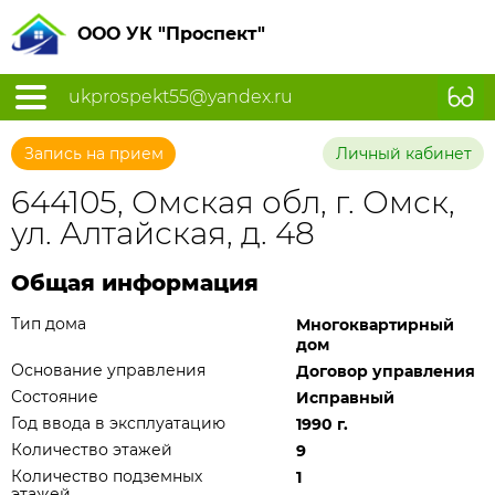
ООО УК "Проспект"
ukprospekt55@yandex.ru
Запись на прием
Личный кабинет
644105, Омская обл, г. Омск,
ул. Алтайская, д. 48
Общая информация
Тип дома
Многоквартирный
дом
Основание управления
Договор управления
Состояние
Исправный
Год ввода в эксплуатацию
1990 г.
Количество этажей
9
Количество подземных
1
этажей