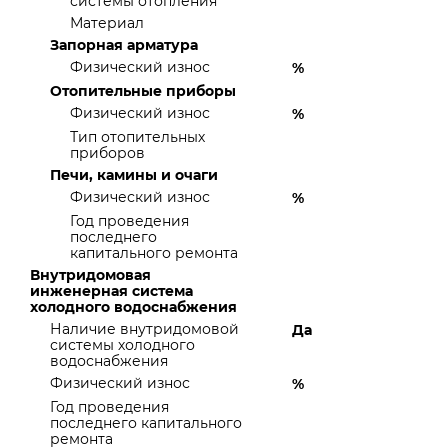
системы отопления
Материал
Запорная арматура
Физический износ
%
Отопительные приборы
Физический износ
%
Тип отопительных
приборов
Печи, камины и очаги
Физический износ
%
Год проведения
последнего
капитального ремонта
Внутридомовая
инженерная система
холодного водоснабжения
Наличие внутридомовой
Да
системы холодного
водоснабжения
Физический износ
%
Год проведения
последнего капитального
ремонта