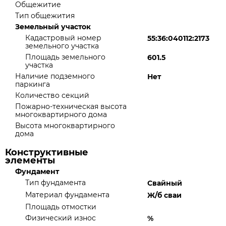
Общежитие
Тип общежития
Земельный участок
Кадастровый номер
55:36:040112:2173
земельного участка
Площадь земельного
601.5
участка
Наличие подземного
Нет
паркинга
Количество секций
Пожарно-техническая высота
многоквартирного дома
Высота многоквартирного
дома
Конструктивные
элементы
Фундамент
Тип фундамента
Свайный
Материал фундамента
Ж/б сваи
Площадь отмостки
Физический износ
%