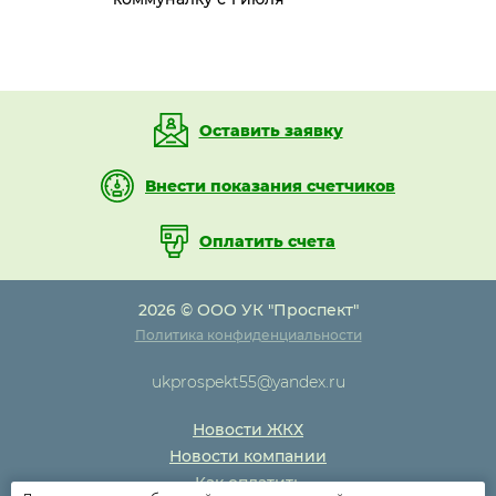
Оставить заявку
Внести показания счетчиков
Оплатить счета
2026 © ООО УК "Проспект"
Политика конфиденциальности
ukprospekt55@yandex.ru
Новости ЖКХ
Новости компании
Как оплатить