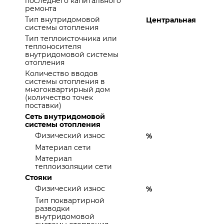
последнего капитального
ремонта
Тип внутридомовой
Центральная
системы отопления
Тип теплоисточника или
теплоносителя
внутридомовой системы
отопления
Количество вводов
системы отопления в
многоквартирный дом
(количество точек
поставки)
Сеть внутридомовой
системы отопления
Физический износ
%
Материал сети
Материал
теплоизоляции сети
Стояки
Физический износ
%
Тип поквартирной
разводки
внутридомовой