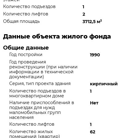
Количество подъездов
1
Количество лифтов
2
Общая площадь
3712,5 м
²
Данные объекта жилого фонда
Общие данные
Год постройки
1990
Год проведения
реконструкции (при наличии
информации в технической
документации)
Серия, тип проекта здания
кирпичный
Количество подъездов в
1
многоквартирном доме
Наличие приспособлений в
Нет
подъездах для нужд
маломобильных групп
населения
Количество лифтов
1
Количество жилых
62
помещений (квартир)