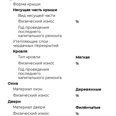
Форма крыши
Несущая часть крыши
Вид несущей части
Физический износ
%
Год проведения
последнего
капитального ремонта
Утепляющие слои
чердачных перекрытий
Кровля
Тип кровли
Мягкая
Физический износ
%
Год проведения
последнего
капитального ремонта
Окна
Материал окон
Деревянные
Физический износ
%
Двери
Материал двери
Филёнчатые
Физический износ
%