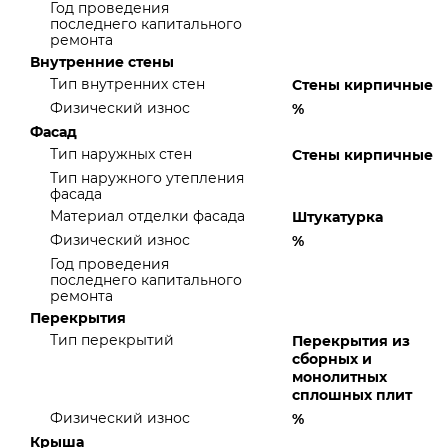
Год проведения
последнего капитального
ремонта
Внутренние стены
Тип внутренних стен
Стены кирпичные
Физический износ
%
Фасад
Тип наружных стен
Стены кирпичные
Тип наружного утепления
фасада
Материал отделки фасада
Штукатурка
Физический износ
%
Год проведения
последнего капитального
ремонта
Перекрытия
Тип перекрытий
Перекрытия из
сборных и
монолитных
сплошных плит
Физический износ
%
Крыша