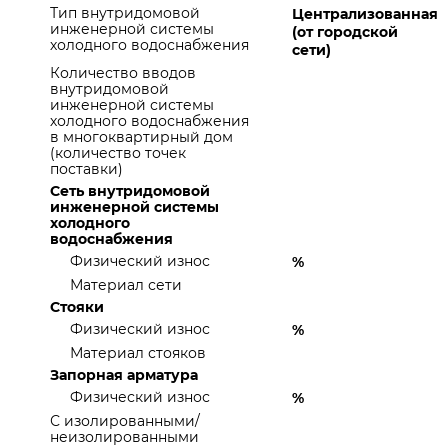
Тип внутридомовой
Централизованная
инженерной системы
(от городской
холодного водоснабжения
сети)
Количество вводов
внутридомовой
инженерной системы
холодного водоснабжения
в многоквартирный дом
(количество точек
поставки)
Сеть внутридомовой
инженерной системы
холодного
водоснабжения
Физический износ
%
Материал сети
Стояки
Физический износ
%
Материал стояков
Запорная арматура
Физический износ
%
С изолированными/
неизолированными